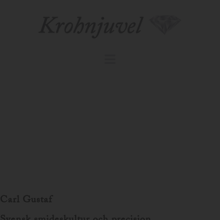
Carl Gustaf Watches
Carl Gustaf