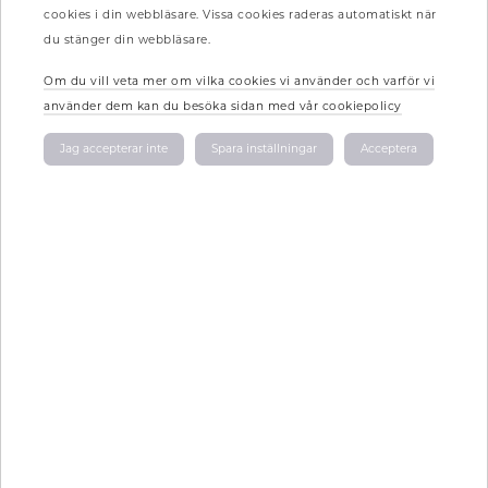
cookies i din webbläsare. Vissa cookies raderas automatiskt när
du stänger din webbläsare.
Om du vill veta mer om vilka cookies vi använder och varför vi
använder dem kan du besöka sidan med vår cookiepolicy
Jag accepterar inte
Spara inställningar
Acceptera