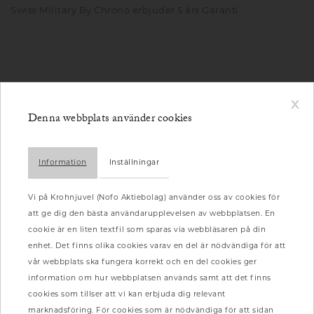
Swiss Military By Chrono erbjuder 5 års Garanti
x
Denna webbplats använder cookies
Information
Inställningar
Vi på Krohnjuvel (Nofo Aktiebolag) använder oss av cookies för
att ge dig den bästa användarupplevelsen av webbplatsen. En
cookie är en liten textfil som sparas via webbläsaren på din
enhet. Det finns olika cookies varav en del är nödvändiga för att
vår webbplats ska fungera korrekt och en del cookies ger
information om hur webbplatsen används samt att det finns
cookies som tillser att vi kan erbjuda dig relevant
marknadsföring. För cookies som är nödvändiga för att sidan