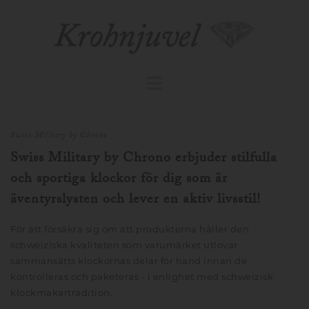
Swiss Military by Chrono
Swiss Military by Chrono erbjuder stilfulla
och sportiga klockor för dig som är
äventyrslysten och lever en aktiv livsstil!
För att försäkra sig om att produkterna håller den
schweiziska kvaliteten som varumärket utlovar
sammansätts klockornas delar för hand innan de
kontrolleras och paketeras - i enlighet med schweizisk
klockmakartradition.