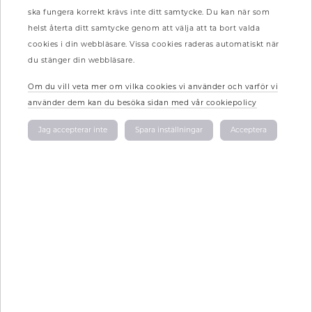
ska fungera korrekt krävs inte ditt samtycke. Du kan när som
helst återta ditt samtycke genom att välja att ta bort valda
cookies i din webbläsare. Vissa cookies raderas automatiskt när
du stänger din webbläsare.
Om du vill veta mer om vilka cookies vi använder och varför vi
använder dem kan du besöka sidan med vår cookiepolicy
Jag accepterar inte
Spara inställningar
Acceptera